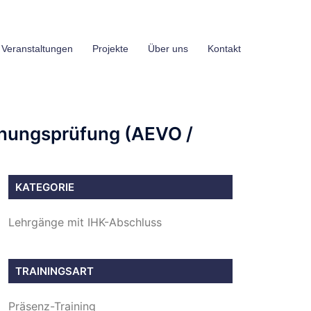
 Veranstaltungen
Projekte
Über uns
Kontakt
ignungsprüfung (AEVO /
KATEGORIE
Lehrgänge mit IHK-Abschluss
TRAININGSART
Präsenz-Training