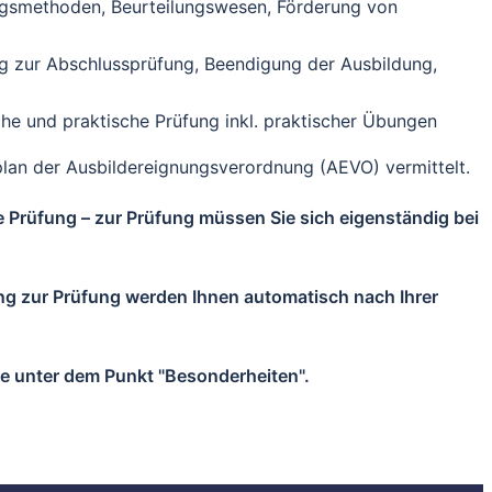
ungsmethoden, Beurteilungswesen, Förderung von
g zur Abschlussprüfung, Beendigung der Ausbildung,
iche und praktische Prüfung inkl. praktischer Übungen
an der Ausbildereignungsverordnung (AEVO) vermittelt.
ie Prüfung – zur Prüfung müssen Sie sich eigenständig bei
ng zur Prüfung werden Ihnen automatisch nach Ihrer
ie unter dem Punkt "Besonderheiten".