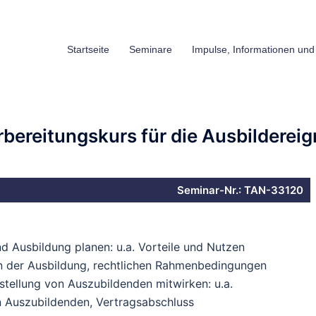
Startseite
Seminare
Impulse, Informationen und
orbereitungskurs für die Ausbildere
Seminar-Nr.: TAN-33120
 Ausbildung planen: u.a. Vorteile und Nutzen
 an der Ausbildung, rechtlichen Rahmenbedingungen
stellung von Auszubildenden mitwirken: u.a.
n Auszubildenden, Vertragsabschluss