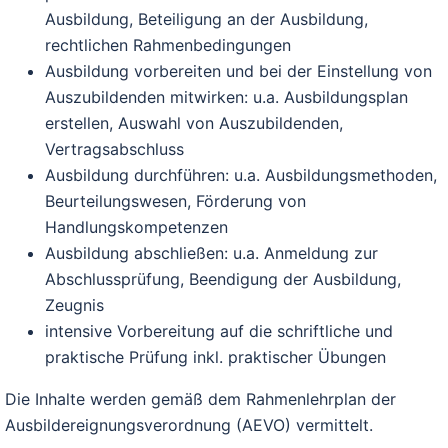
Ausbildung, Beteiligung an der Ausbildung,
rechtlichen Rahmenbedingungen
Ausbildung vorbereiten und bei der Einstellung von
Auszubildenden mitwirken: u.a. Ausbildungsplan
erstellen, Auswahl von Auszubildenden,
Vertragsabschluss
Ausbildung durchführen: u.a. Ausbildungsmethoden,
Beurteilungswesen, Förderung von
Handlungskompetenzen
Ausbildung abschließen: u.a. Anmeldung zur
Abschlussprüfung, Beendigung der Ausbildung,
Zeugnis
intensive Vorbereitung auf die schriftliche und
praktische Prüfung inkl. praktischer Übungen
Die Inhalte werden gemäß dem Rahmenlehrplan der
Ausbildereignungsverordnung (AEVO) vermittelt.