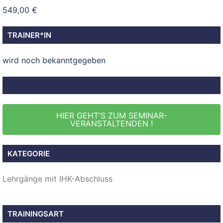
549,00 €
TRAINER*IN
wird noch bekanntgegeben
HIER GEHT'S ZUM SEMINAR-
VERANSTALTENDEN !
KATEGORIE
Lehrgänge mit IHK-Abschluss
TRAININGSART