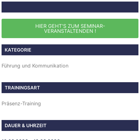
HIER GEHT'S ZUM SEMINAR-
VERANSTALTENDEN !
KATEGORIE
Führung und Kommunikation
TRAININGSART
Präsenz-Training
DAUER & UHRZEIT