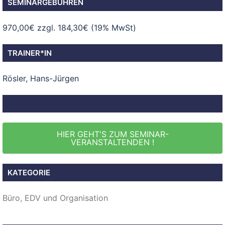
SEMINARGEBÜHREN
970,00€ zzgl. 184,30€ (19% MwSt)
TRAINER*IN
Rösler, Hans-Jürgen
HIER GEHT'S ZUM SEMINAR-
VERANSTALTENDEN !
KATEGORIE
Büro, EDV und Organisation