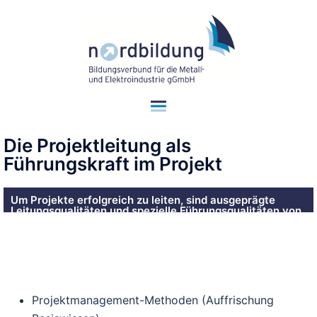
Die Projektleitung als
Führungskraft im Projekt
Um Projekte erfolgreich zu leiten, sind ausgeprägte
Leitungsqualitäten und spezielle Führungsqualitäten von
immer größer werdender Bedeutung.
Seminar-Nr.: C05b/2026
Projektmanagement-Methoden (Auffrischung