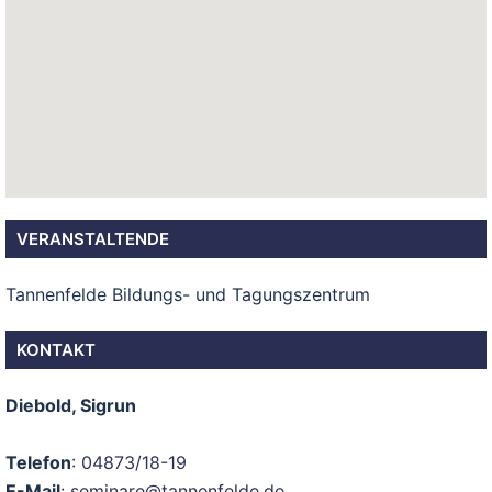
VERANSTALTENDE
Tannenfelde Bildungs- und Tagungszentrum
KONTAKT
Diebold, Sigrun
Telefon
:
04873/18-19
E-Mail
:
seminare@tannenfelde.de