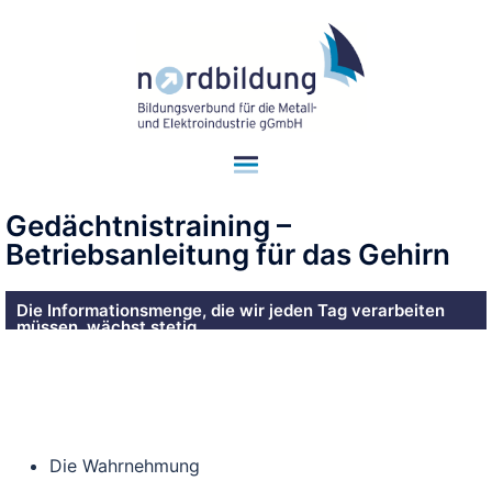
Gedächtnistraining –
Betriebsanleitung für das Gehirn
Die Informationsmenge, die wir jeden Tag verarbeiten
müssen, wächst stetig.
Seminar-Nr.: D18b/2026
Die Wahrnehmung