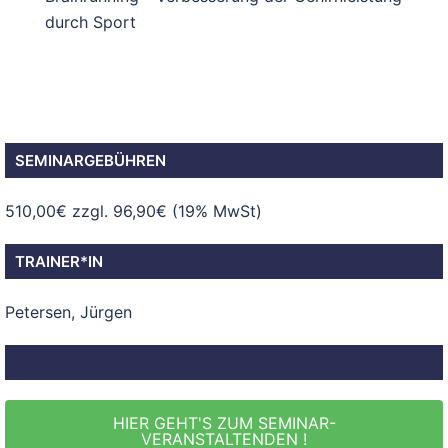
durch Sport
SEMINARGEBÜHREN
510,00€ zzgl. 96,90€ (19% MwSt)
TRAINER*IN
Petersen, Jürgen
HIER GEHT'S ZUM SEMINAR-
VERANSTALTENDEN !