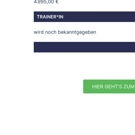
4.995,00 €
TRAINER*IN
wird noch bekanntgegeben
HIER GEHT'S ZUM