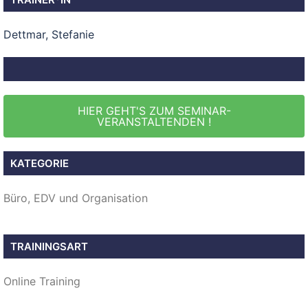
Dettmar, Stefanie
HIER GEHT'S ZUM SEMINAR-
VERANSTALTENDEN !
KATEGORIE
Büro, EDV und Organisation
TRAININGSART
Online Training