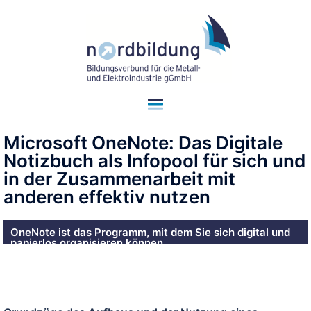
Microsoft OneNote: Das Digitale
Notizbuch als Infopool für sich und
in der Zusammenarbeit mit
anderen effektiv nutzen
OneNote ist das Programm, mit dem Sie sich digital und
papierlos organisieren können.
Seminar-Nr.: F10b/2026