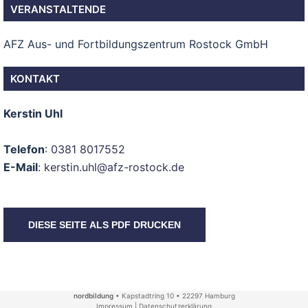
VERANSTALTENDE
AFZ Aus- und Fortbildungszentrum Rostock GmbH
KONTAKT
Kerstin Uhl
Telefon
:
0381 8017552
E-Mail
:
kerstin.uhl@afz-rostock.de
DIESE SEITE ALS PDF DRUCKEN
nordbildung
• Kapstadtring 10 • 22297 Hamburg
Impressum
|
Datenschutzerklärung