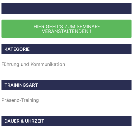
HIER GEHT'S ZUM SEMINAR-
VERANSTALTENDEN !
KATEGORIE
Führung und Kommunikation
TRAININGSART
Präsenz-Training
DAUER & UHRZEIT