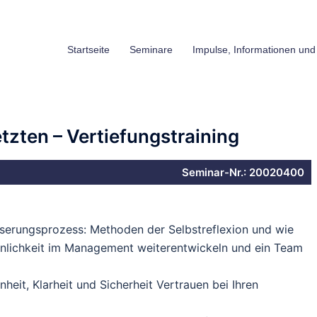
Startseite
Seminare
Impulse, Informationen und
zten – Vertiefungstraining
Seminar-Nr.: 20020400
esserungsprozess: Methoden der Selbstreflexion und wie
sönlichkeit im Management weiterentwickeln und ein Team
nheit, Klarheit und Sicherheit Vertrauen bei Ihren