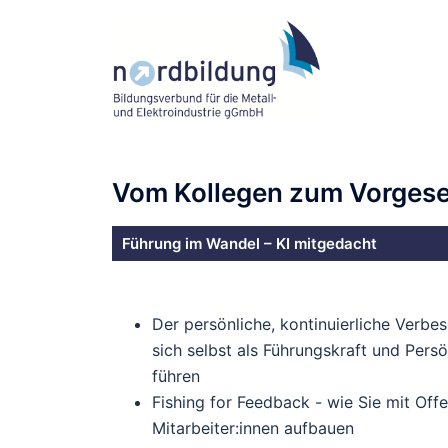
Vom Kollegen zum Vorgeset
Führung im Wandel – KI mitgedacht
Der persönliche, kontinuierliche Verb
sich selbst als Führungskraft und Per
führen
Fishing for Feedback - wie Sie mit Offe
Mitarbeiter:innen aufbauen