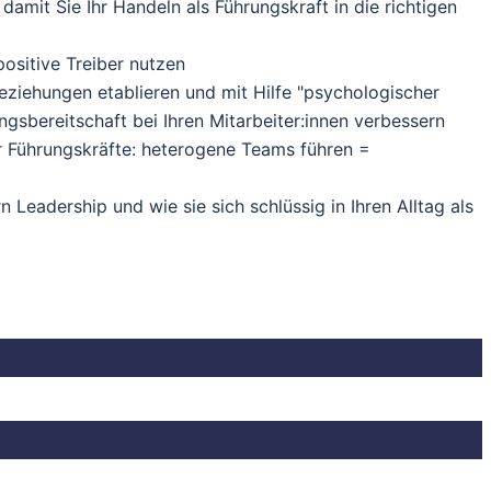
amit Sie Ihr Handeln als Führungskraft in die richtigen
 positive Treiber nutzen
eziehungen etablieren und mit Hilfe "psychologischer
ungsbereitschaft bei Ihren Mitarbeiter:innen verbessern
r Führungskräfte: heterogene Teams führen =
eadership und wie sie sich schlüssig in Ihren Alltag als